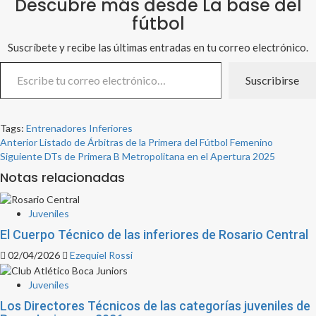
Descubre más desde La base del
fútbol
Suscríbete y recibe las últimas entradas en tu correo electrónico.
Escribe tu correo electrónico…
Suscribirse
Tags:
Entrenadores
Inferiores
Post
Anterior
Listado de Árbitras de la Primera del Fútbol Femenino
Siguiente
DTs de Primera B Metropolitana en el Apertura 2025
navigation
Notas relacionadas
Juveniles
El Cuerpo Técnico de las inferiores de Rosario Central
02/04/2026
Ezequiel Rossi
Juveniles
Los Directores Técnicos de las categorías juveniles de