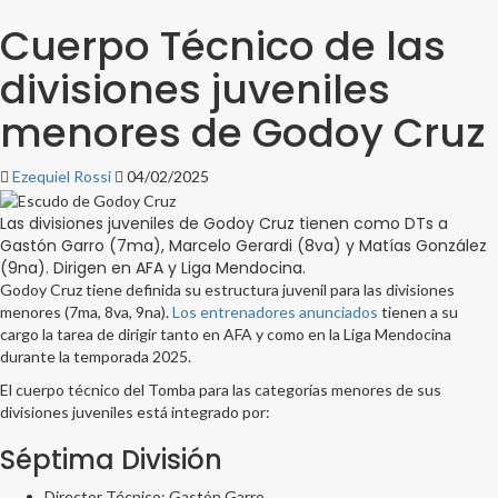
Cuerpo Técnico de las
divisiones juveniles
menores de Godoy Cruz
Ezequiel Rossi
04/02/2025
Las divisiones juveniles de Godoy Cruz tienen como DTs a
Gastón Garro (7ma), Marcelo Gerardi (8va) y Matías González
(9na). Dirigen en AFA y Liga Mendocina.
Godoy Cruz tiene definida su estructura juvenil para las divisiones
menores (7ma, 8va, 9na).
Los entrenadores anunciados
tienen a su
cargo la tarea de dirigir tanto en AFA y como en la Liga Mendocina
durante la temporada 2025.
El cuerpo técnico del Tomba para las categorías menores de sus
divisiones juveniles está integrado por:
Séptima División
Director Técnico: Gastón Garro