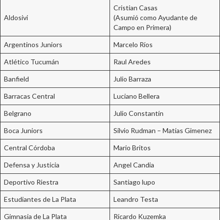
Cristian Casas
Aldosivi
(Asumió como Ayudante de
Campo en Primera)
Argentinos Juniors
Marcelo Ríos
Atlético Tucumán
Raul Aredes
Banfield
Julio Barraza
Barracas Central
Luciano Bellera
Belgrano
Julio Constantín
Boca Juniors
Silvio Rudman – Matías Gimenez
Central Córdoba
Mario Britos
Defensa y Justicia
Angel Candia
Deportivo Riestra
Santiago lupo
Estudiantes de La Plata
Leandro Testa
Gimnasia de La Plata
Ricardo Kuzemka