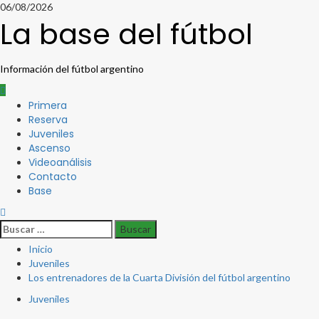
Saltar
06/08/2026
al
La base del fútbol
contenido
Información del fútbol argentino
Menú
Primera
principal
Reserva
Juveniles
Ascenso
Videoanálisis
Contacto
Base
Buscar:
Inicio
Juveniles
Los entrenadores de la Cuarta División del fútbol argentino
Juveniles