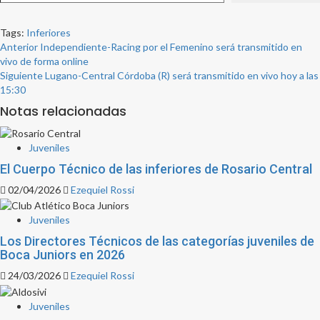
Tags:
Inferiores
Post
Anterior
Independiente-Racing por el Femenino será transmitido en
vivo de forma online
navigation
Siguiente
Lugano-Central Córdoba (R) será transmitido en vivo hoy a las
15:30
Notas relacionadas
Juveniles
El Cuerpo Técnico de las inferiores de Rosario Central
02/04/2026
Ezequiel Rossi
Juveniles
Los Directores Técnicos de las categorías juveniles de
Boca Juniors en 2026
24/03/2026
Ezequiel Rossi
Juveniles