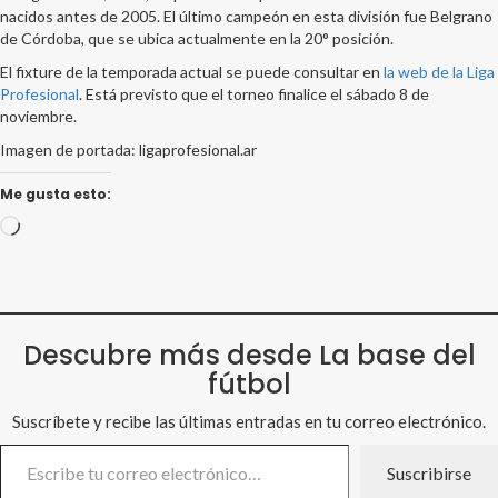
nacidos antes de 2005. El último campeón en esta división fue Belgrano
de Córdoba, que se ubica actualmente en la 20° posición.
El fixture de la temporada actual se puede consultar en
la web de la Liga
Profesional
. Está previsto que el torneo finalice el sábado 8 de
noviembre.
Imagen de portada: ligaprofesional.ar
Me gusta esto:
Cargando...
Descubre más desde La base del
fútbol
Suscríbete y recibe las últimas entradas en tu correo electrónico.
Escribe tu correo electrónico…
Suscribirse