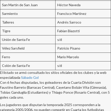
San Martín de San Juan
Héctor Naveda
Sarmiento
Francisco Martinez
Talleres
Andrés Sarroco
Tigre
Fabian Biazotti
Unión de Santa Fe
s/d
Vélez Sarsfield
Patricio Pisano
Ferro
Mario Marcelo
Colón de Santa Fe
s/d
El listado se armó consultado los sitios oficiales de los clubes y la web
especializada
Sábado Gol
Con 6 fechas disputadas, los goleadores de la Cuarta División son
Faustino Barreto (Barracas Central), Cayetano Bolzán Vita (Gimnasia),
Tobías Ganduglia (Estudiantes) y Thiago Ponce (Rosario Central), con 5
goles cada uno.
Los jugadores que disputan la temporada 2025 corresponden a la
categoría 2005/2006, no pueden competir en Cuarta los futbolistas