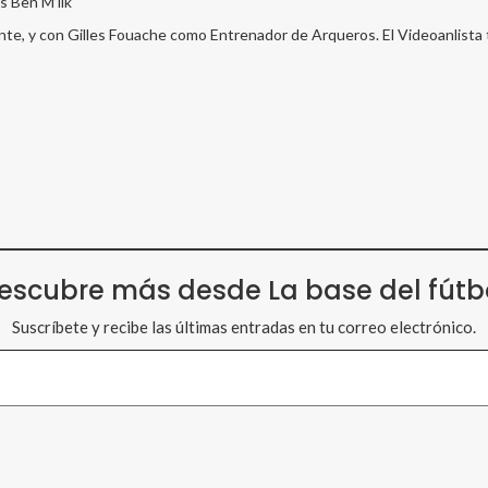
s Ben M’lik
te, y con Gilles Fouache como Entrenador de Arqueros. El Videoanlista t
escubre más desde La base del fútb
Suscríbete y recibe las últimas entradas en tu correo electrónico.