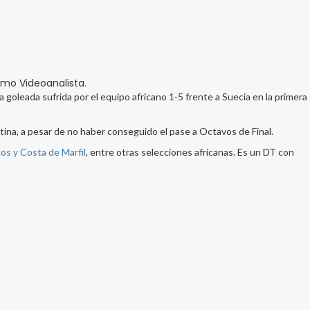
omo Videoanalista.
 goleada sufrida por el equipo africano 1-5 frente a Suecia en la primera
tina, a pesar de no haber conseguido el pase a Octavos de Final.
os y Costa de Marfil
, entre otras selecciones africanas. Es un DT con