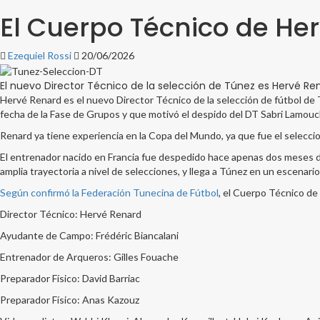
El Cuerpo Técnico de He
Ezequiel Rossi
20/06/2026
El nuevo Director Técnico de la selección de Túnez es Hervé Re
Hervé Renard es el nuevo Director Técnico de la selección de fútbol de T
fecha de la Fase de Grupos y que motivó el despido del DT Sabri Lamouc
Renard ya tiene experiencia en la Copa del Mundo, ya que fue el selecci
El entrenador nacido en Francia fue despedido hace apenas dos meses de
amplia trayectoria a nivel de selecciones, y llega a Túnez en un escenario
Según confirmó la Federación Tunecina de Fútbol
, el Cuerpo Técnico de
Director Técnico: Hervé Renard
Ayudante de Campo: Frédéric Biancalani
Entrenador de Arqueros: Gilles Fouache
Preparador Físico: David Barriac
Preparador Físico: Anas Kazouz