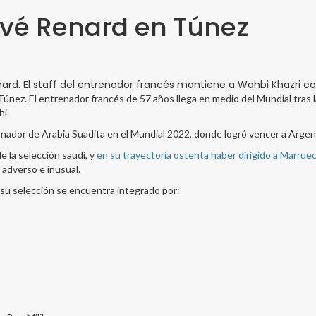
rvé Renard en Túnez
nard. El staff del entrenador francés mantiene a Wahbi Khazri c
únez. El entrenador francés de 57 años llega en medio del Mundial tras la
hi.
onador de Arabia Suadita en el Mundial 2022, donde logró vencer a Argen
 la selección saudí, y
en su trayectoria ostenta haber dirigido a Marruec
 adverso e inusual.
 su selección se encuentra integrado por: